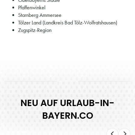
Pfaffenwinkel
Starnberg Ammersee
Tölzer Land (Landkreis Bad Tölz-Wolfratshausen)
Zugspitz-Region
NEU AUF URLAUB-IN-
BAYERN.CO