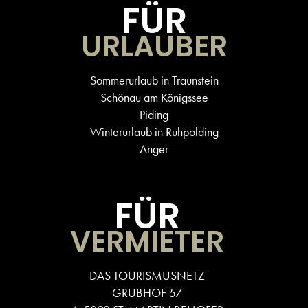
FÜR
URLAUBER
Sommerurlaub in Traunstein
Schönau am Königssee
Piding
Winterurlaub in Ruhpolding
Anger
FÜR
VERMIETER
DAS TOURISMUSNETZ
GRUBHOF 57