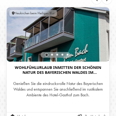
Neukirchen beim Heiligen Blut
WOHLFÜHLURLAUB INMITTEN DER SCHÖNEN
NATUR DES BAYERISCHEN WALDES IM
TRADITIONELLEN HOTEL-GASTHOF ZUM BACH
Genießen Sie die eindrucksvolle Natur des Bayerischen
Waldes und entspannen Sie anschließend im rustikalem
Ambiente des Hotel-Gasthof zum Bach.